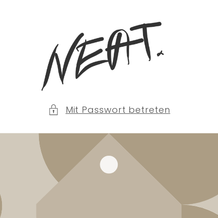
Direkt
zum
Inhalt
Mit Passwort betreten