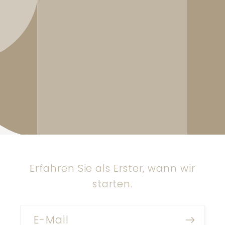
Erfahren Sie als Erster, wann wir
starten.
E-Mail